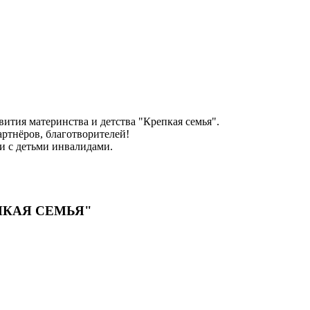
ития материнства и детства "Крепкая семья".
ртнёров, благотворителей!
и с детьми инвалидами.
РЕПКАЯ СЕМЬЯ"