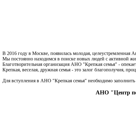
В 2016 году в Москве, появилась молодая, целеустремленная А
Мы постоянно находимся в поиске новых людей с активной жиз
Благотворительная организация АНО "Крепкая семья" - опекае
Крепкая, веселая, дружная семья - это залог благополучия, про
Для вступления в АНО "Крепкая семья" необходимо заполнит
АНО "Центр п