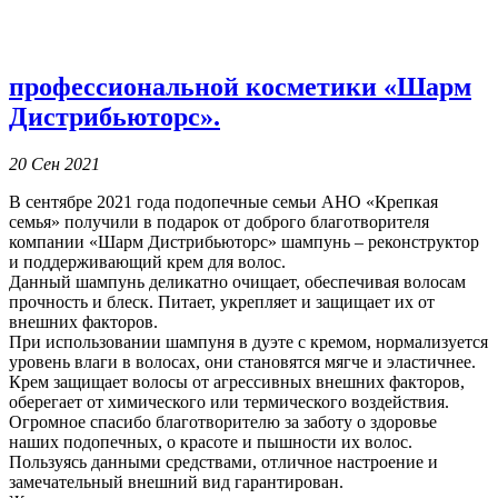
профессиональной косметики «Шарм
Дистрибьюторс».
20 Сен 2021
В сентябре 2021 года подопечные семьи АНО «Крепкая
семья» получили в подарок от доброго благотворителя
компании «Шарм Дистрибьюторс» шампунь – реконструктор
и поддерживающий крем для волос.
Данный шампунь деликатно очищает, обеспечивая волосам
прочность и блеск. Питает, укрепляет и защищает их от
внешних факторов.
При использовании шампуня в дуэте с кремом, нормализуется
уровень влаги в волосах, они становятся мягче и эластичнее.
Крем защищает волосы от агрессивных внешних факторов,
оберегает от химического или термического воздействия.
Огромное спасибо благотворителю за заботу о здоровье
наших подопечных, о красоте и пышности их волос.
Пользуясь данными средствами, отличное настроение и
замечательный внешний вид гарантирован.